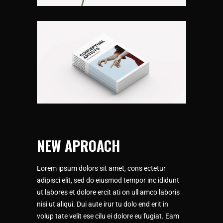
NEW APROACH
Lorem ipsum dolors sit amet, cons ectetur
adipisci elit, sed do eiusmod tempor inc ididunt
ut labores et dolore ercit ati on ull amco laboris
nisi ut aliqui. Dui aute irur tu dolo end erit in
volup tate velit ese cilu ei dolore eu fugiat. Eam