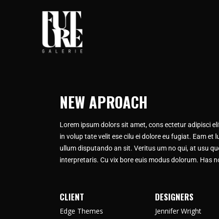
NEW APROACH
Lorem ipsum dolors sit amet, cons ectetur adipisci elit,
in volup tate velit ese cilu ei dolore eu fugiat. Eam e
ullum disputando an sit. Veritus um no qui, at usu q
interpretaris. Cu vix bore euis modus dolorum. Has no
CLIENT
DESIGNERS
Edge Themes
Jennifer Wright